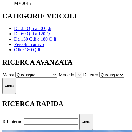
MY2015
CATEGORIE VEICOLI
Da 35 Q.li a 50 Q.li
Da 60 Q.li a 120 Q.li
Da 130 Q.li a 180 Q.li
Veicoli in arrivo
Oltre 180 Q.li
RICERCA AVANZATA
Marca
Modello
Da euro
Cerca
RICERCA RAPIDA
Rif interno
Cerca