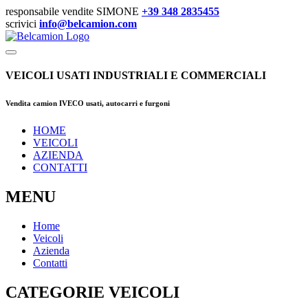
responsabile vendite SIMONE
+39 348 2835455
scrivici
info@belcamion.com
VEICOLI USATI INDUSTRIALI E COMMERCIALI
Vendita camion IVECO usati, autocarri e furgoni
HOME
VEICOLI
AZIENDA
CONTATTI
MENU
Home
Veicoli
Azienda
Contatti
CATEGORIE VEICOLI