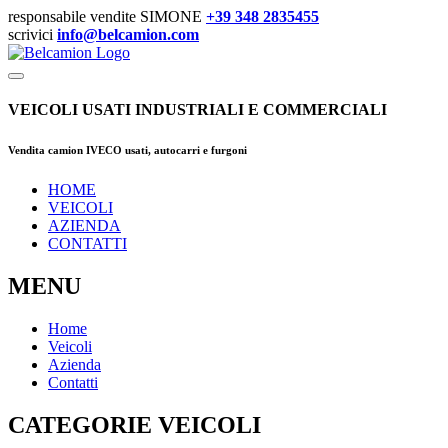
responsabile vendite SIMONE
+39 348 2835455
scrivici
info@belcamion.com
VEICOLI USATI INDUSTRIALI E COMMERCIALI
Vendita camion IVECO usati, autocarri e furgoni
HOME
VEICOLI
AZIENDA
CONTATTI
MENU
Home
Veicoli
Azienda
Contatti
CATEGORIE VEICOLI