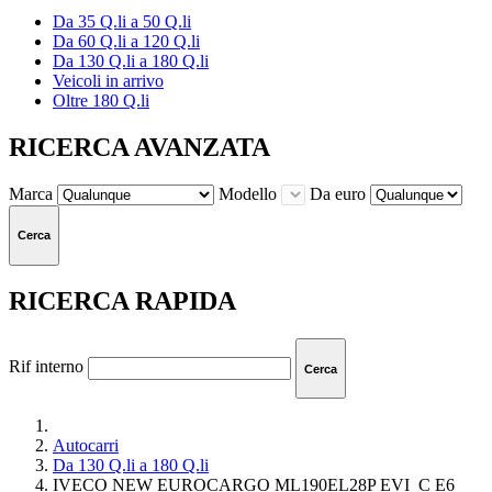
Da 35 Q.li a 50 Q.li
Da 60 Q.li a 120 Q.li
Da 130 Q.li a 180 Q.li
Veicoli in arrivo
Oltre 180 Q.li
RICERCA AVANZATA
Marca
Modello
Da euro
Cerca
RICERCA RAPIDA
Rif interno
Cerca
Autocarri
Da 130 Q.li a 180 Q.li
IVECO NEW EUROCARGO ML190EL28P EVI_C E6