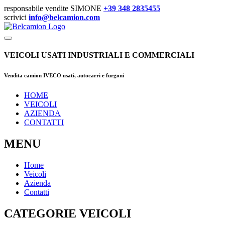
responsabile vendite SIMONE
+39 348 2835455
scrivici
info@belcamion.com
VEICOLI USATI INDUSTRIALI E COMMERCIALI
Vendita camion IVECO usati, autocarri e furgoni
HOME
VEICOLI
AZIENDA
CONTATTI
MENU
Home
Veicoli
Azienda
Contatti
CATEGORIE VEICOLI