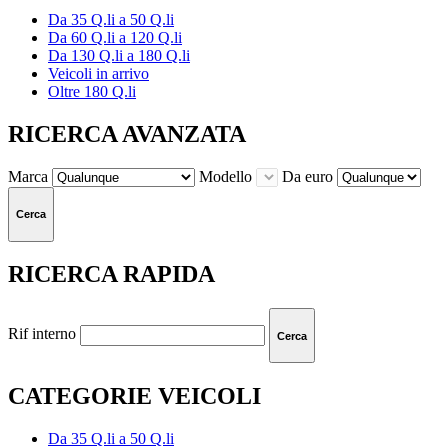
Da 35 Q.li a 50 Q.li
Da 60 Q.li a 120 Q.li
Da 130 Q.li a 180 Q.li
Veicoli in arrivo
Oltre 180 Q.li
RICERCA AVANZATA
Marca
Modello
Da euro
Cerca
RICERCA RAPIDA
Rif interno
Cerca
CATEGORIE VEICOLI
Da 35 Q.li a 50 Q.li