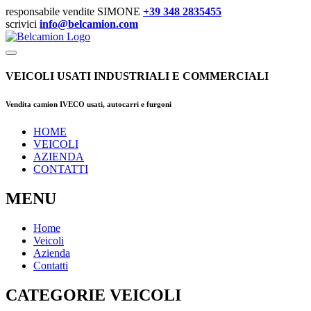
responsabile vendite SIMONE
+39 348 2835455
scrivici
info@belcamion.com
VEICOLI USATI INDUSTRIALI E COMMERCIALI
Vendita camion IVECO usati, autocarri e furgoni
HOME
VEICOLI
AZIENDA
CONTATTI
MENU
Home
Veicoli
Azienda
Contatti
CATEGORIE VEICOLI