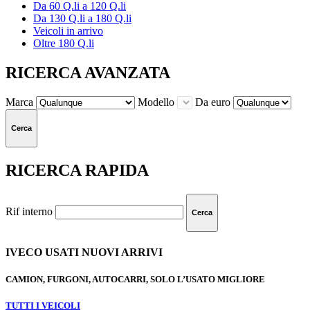
Da 60 Q.li a 120 Q.li
Da 130 Q.li a 180 Q.li
Veicoli in arrivo
Oltre 180 Q.li
RICERCA AVANZATA
Marca
Modello
Da euro
Cerca
RICERCA RAPIDA
Rif interno
Cerca
IVECO USATI NUOVI ARRIVI
CAMION, FURGONI, AUTOCARRI, SOLO L’USATO MIGLIORE
TUTTI I VEICOLI