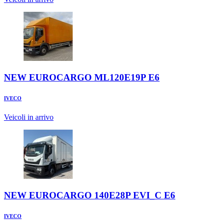
NEW EUROCARGO ML120E19P E6
IVECO
Veicoli in arrivo
NEW EUROCARGO 140E28P EVI_C E6
IVECO