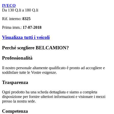
IVECO
Da 130 Q.li a 180 Q.li
Rif. interno:
8325
Prima imm.:
17-07-2018
Visualizza tutti i veicoli
Perché scegliere BELCAMION?
Professionalità
Il nostro personale altamente qualificato è pronto ad accogliere e
soddisfare tutte le Vostre esigenze.
Trasparenza
Ogni prodotto ha una scheda dettagliata e siamo a completa
disposizione per fornire ulteriori informazioni e visionare i mezzi
presso la nostra sede.
Competenza